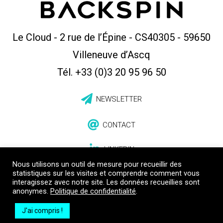
Le Cloud - 2 rue de l’Épine - CS40305
-
59650
Villeneuve d’Ascq
Tél. +33 (0)3 20 95 96 50
NEWSLETTER
CONTACT
LINKEDIN
Nous utilisons un outil de mesure pour recueillir des
statistiques sur les visites et comprendre comment vous
interagissez avec notre site. Les données recueillies sont
anonymes.
Politique de confidentialité
.
J'ai compris !
Mentions légales
Politique de confidentialité