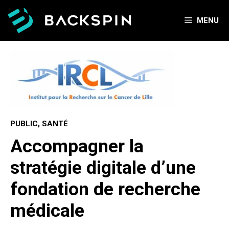
Aller
au
MENU
contenu
PUBLIC, SANTÉ
Accompagner la
stratégie digitale d’une
fondation de recherche
médicale