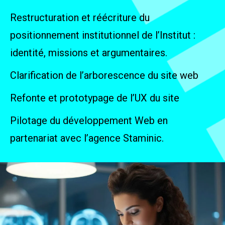
Restructuration et réécriture du
positionnement institutionnel de l’Institut :
identité, missions et argumentaires.
Clarification de l’arborescence du site web
Refonte et prototypage de l’UX du site
Pilotage du développement Web en
partenariat avec l’agence Staminic.