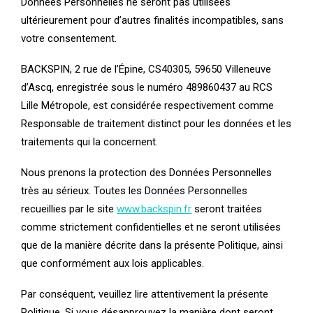
Données Personnelles ne seront pas utilisées
ultérieurement pour d’autres finalités incompatibles, sans
votre consentement.
BACKSPIN, 2 rue de l’Épine, CS40305, 59650 Villeneuve
d’Ascq, enregistrée sous le numéro 489860437 au RCS
Lille Métropole, est considérée respectivement comme
Responsable de traitement distinct pour les données et les
traitements qui la concernent.
Nous prenons la protection des Données Personnelles
très au sérieux. Toutes les Données Personnelles
recueillies par le site
www.backspin.fr
seront traitées
comme strictement confidentielles et ne seront utilisées
que de la manière décrite dans la présente Politique, ainsi
que conformément aux lois applicables.
Par conséquent, veuillez lire attentivement la présente
Politique. Si vous désapprouvez la manière dont seront