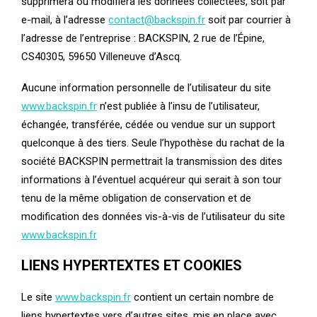
supprimera ou modifiera les données collectées, soit par
e-mail, à l’adresse
contact@backspin.fr
soit par courrier à
l’adresse de l’entreprise : BACKSPIN, 2 rue de l’Épine,
CS40305, 59650 Villeneuve d’Ascq.
Aucune information personnelle de l’utilisateur du site
www.backspin.fr
n’est publiée à l’insu de l’utilisateur,
échangée, transférée, cédée ou vendue sur un support
quelconque à des tiers. Seule l’hypothèse du rachat de la
société BACKSPIN permettrait la transmission des dites
informations à l’éventuel acquéreur qui serait à son tour
tenu de la même obligation de conservation et de
modification des données vis-à-vis de l’utilisateur du site
www.backspin.fr
LIENS HYPERTEXTES ET COOKIES
Le site
www.backspin.fr
contient un certain nombre de
liens hypertextes vers d’autres sites, mis en place avec