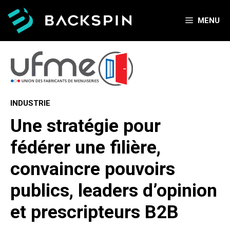
Aller
au
MENU
contenu
INDUSTRIE
Une stratégie pour
fédérer une filière,
convaincre pouvoirs
publics, leaders d’opinion
et prescripteurs B2B