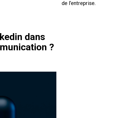
de l’entreprise.
nkedin dans
mmunication ?