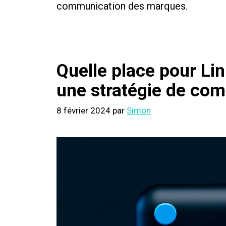
communication des marques.
Quelle place pour Li
une stratégie de co
8 février 2024
par
Simon