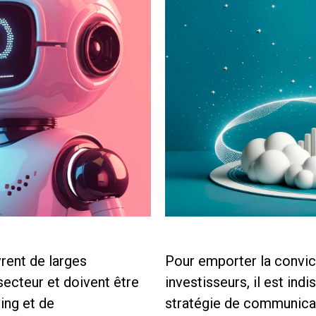
uvrent de larges
Pour emporter la convi
ecteur et doivent être
investisseurs, il est in
ing et de
stratégie de communicat