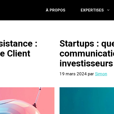
À PROPOS
EXPERTISES
sistance :
Startups : que
e Client
communicatio
investisseurs
19 mars 2024
par
Simon