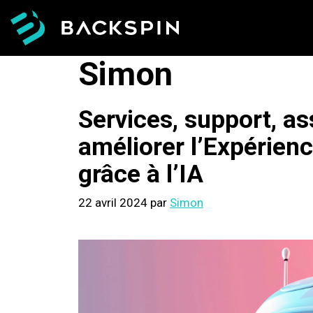
Aller
au
contenu
Simon
Services, support, as
améliorer l’Expérienc
grâce à l’IA
22 avril 2024
par
Simon