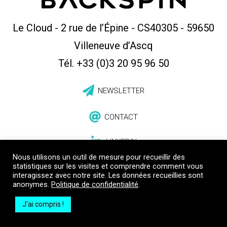
Le Cloud - 2 rue de l’Épine - CS40305
-
59650
Villeneuve d’Ascq
Tél. +33 (0)3 20 95 96 50
NEWSLETTER
CONTACT
LINKEDIN
Nous utilisons un outil de mesure pour recueillir des
statistiques sur les visites et comprendre comment vous
interagissez avec notre site. Les données recueillies sont
anonymes.
Politique de confidentialité
.
J'ai compris !
Mentions légales
Politique de confidentialité