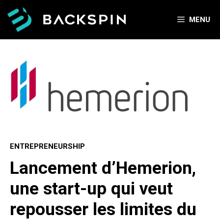
Aller
au
MENU
contenu
ENTREPRENEURSHIP
Lancement d’Hemerion,
une start-up qui veut
repousser les limites du