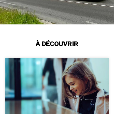
À DÉCOUVRIR