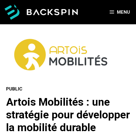
Aller
au
MENU
contenu
PUBLIC
Artois Mobilités : une
stratégie pour développer
la mobilité durable