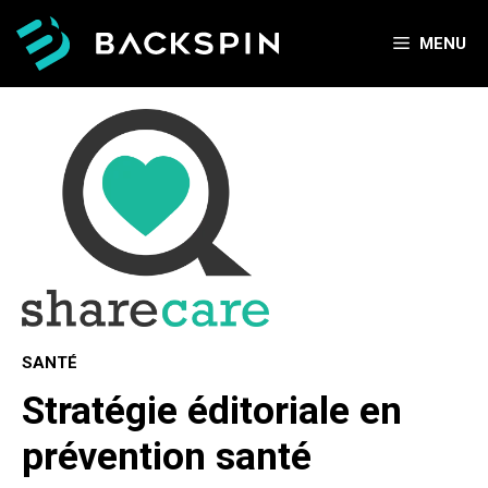
Aller
au
MENU
contenu
SANTÉ
Stratégie éditoriale en
prévention santé