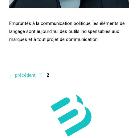
Empruntés à la communication politique, les éléments de
langage sont aujourd’hui des outils indispensables aux
marques et à tout projet de communication.
Page
Page
←
précédent
1
2