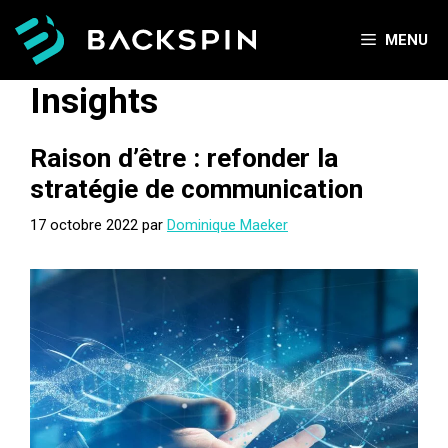
Aller
au
MENU
contenu
Insights
Raison d’être : refonder la
stratégie de communication
17 octobre 2022
par
Dominique Maeker