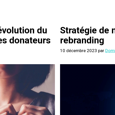
 évolution du
Stratégie de 
des donateurs
rebranding
10 décembre 2023
par
Domi