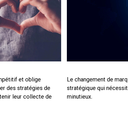
étitif et oblige
Le changement de marque
er des stratégies de
stratégique qui nécessit
nir leur collecte de
minutieux.