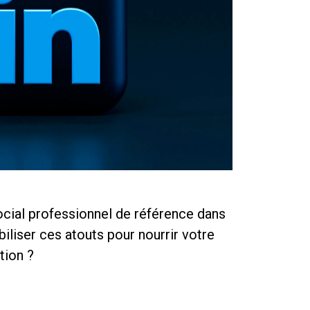
ocial professionnel de référence dans
iser ces atouts pour nourrir votre
tion ?