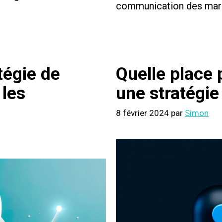
communication des mar
tégie de
Quelle place 
les
une stratégi
8 février 2024
par
Simon