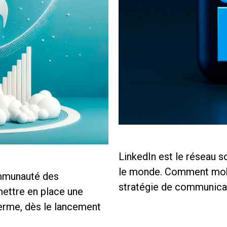
LinkedIn est le réseau s
le monde. Comment mobil
ommunauté des
stratégie de communica
 mettre en place une
erme, dès le lancement