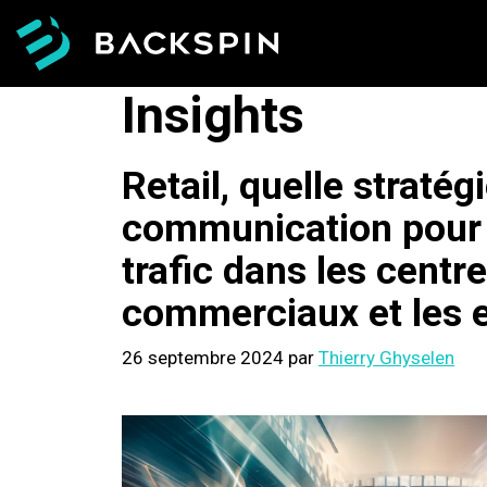
Aller
au
contenu
Insights
Retail, quelle stratég
communication pour 
trafic dans les centr
commerciaux et les 
26 septembre 2024
par
Thierry Ghyselen