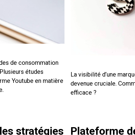
tudes de consommation
Plusieurs études
La visibilité d’une marq
forme Youtube en matière
devenue cruciale. Comme
e.
efficace ?
les stratégies
Plateforme de