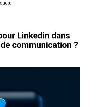
ques.
pour Linkedin dans
e de communication ?