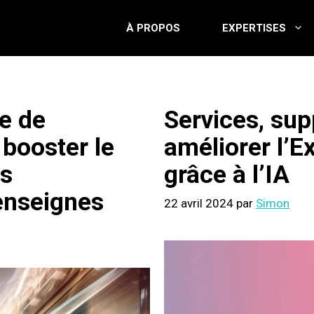
À PROPOS
EXPERTISES
ie de
Services, sup
booster le
améliorer l’E
es
grâce à l’IA
enseignes
22 avril 2024
par
Simon