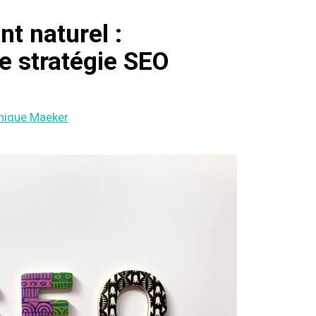
t naturel :
e stratégie SEO
nique Maeker